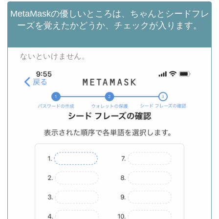
MetaMaskの優しいところは、ちゃんとシードフレ
ーズを覚えたかどうか、チェックが入ります。
先ほどの12個の英単語必ず、順番通りに再度入力し
ないといけません。