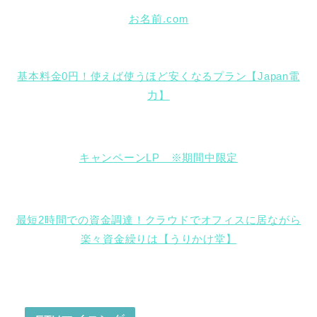
お名前.com
基本料金0円！使えば使うほど安くなるプラン【Japan電
力】
キャンペーンLP ※期間中限定
最短2時間での資金調達！クラウドでオフィスに居ながら
楽々資金繰りは【うりかけ堂】