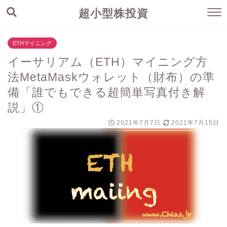
超小型株投資
ETHマイニング
イーサリアム（ETH）マイニング方
法MetaMaskウォレット（財布）の準
備「誰でもできる超簡単写真付き解
説」①
2021年7月7日
2021年7月15日