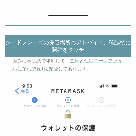
シードフレーズの保管場所のアドバイス、確認後に
開始をタッチ
因みに私は紙で印刷して、
金庫と住宅ローンファイ
ルにそれぞれ1枚保管
してあります。