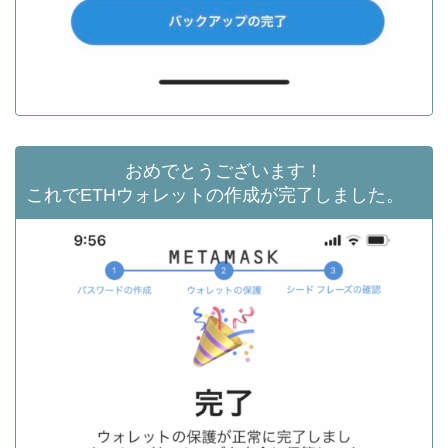
おめでとうございます！
これでETHウォレットの作成が完了しました。