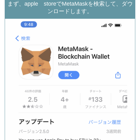
まず、apple storeでMetaMaskを検索して、ダウ
ンロードします。