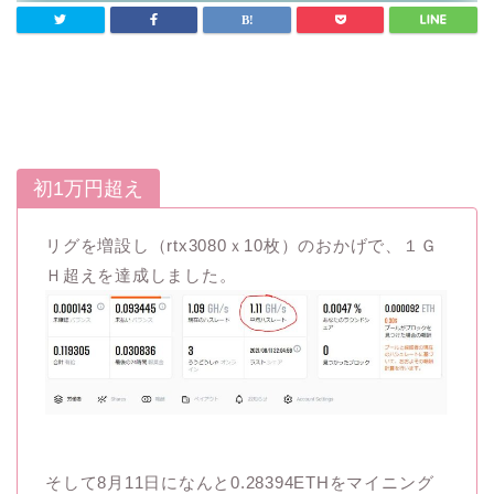
初1万円超え
リグを増設し（rtx3080ｘ10枚）のおかげで、１Ｇ
Ｈ超えを達成しました。
そして8月11日になんと0.28394ETHをマイニング