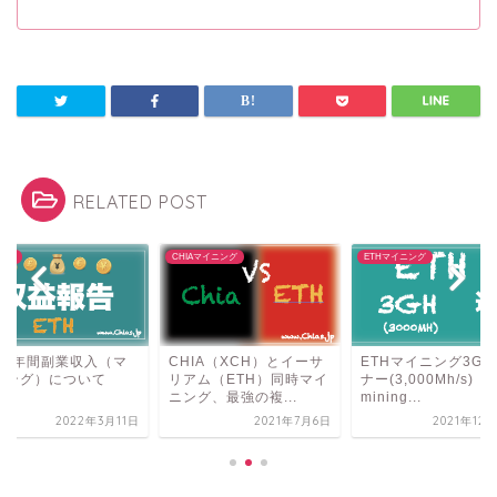
RELATED POST
公開
CHIAマイニング
ETHマイニング
021年間副業収入（マ
CHIA（XCH）とイーサ
ETHマイニング3Gh
ニング）について
リアム（ETH）同時マイ
ナー(3,000Mh/s)
ニング、最強の複...
mining...
2022年3月11日
2021年7月6日
2021年12