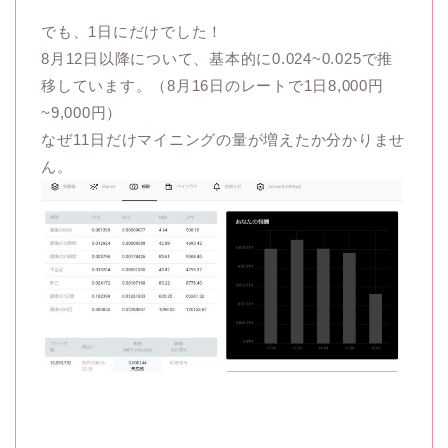
でも、1日にだけでした！
8月12日以降について、基本的に0.024~0.025で推
移しています。（8月16日のレートで1日8,000円
~9,000円）
なぜ11日だけマイニングの量が増えたか分かりませ
ん。