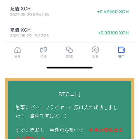
BTC→円
無事にビットフライヤーに預け入れ成功しまし
た！（当然ですけど、）
すぐに売却し、手数料を引いて、
今月の収益は２
０万弱でした。