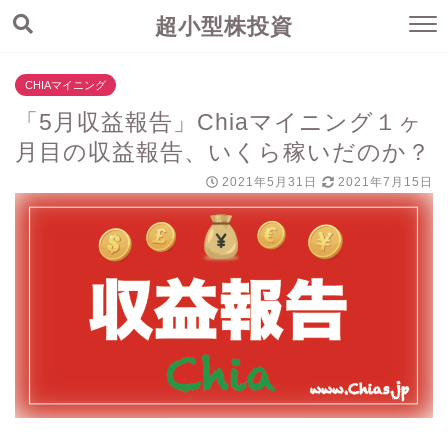
超小型株投資
CHIAマイニング
「5月収益報告」Chiaマイニング１ヶ
月目の収益報告、いくら稼いだのか？
2021年5月31日
2021年7月15日