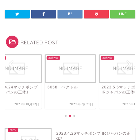
RELATED POST
投資
株式投資
株式投資
23.4.24マッチポンプ
6058 ベクトル
2023.5.5マッチポ
Rジャパンの正体1
IRジャパンの正体6
2023年10月19日
2022年9月21日
2023年10
2023.4.26マッチポンプ IRジャパンの正
体2