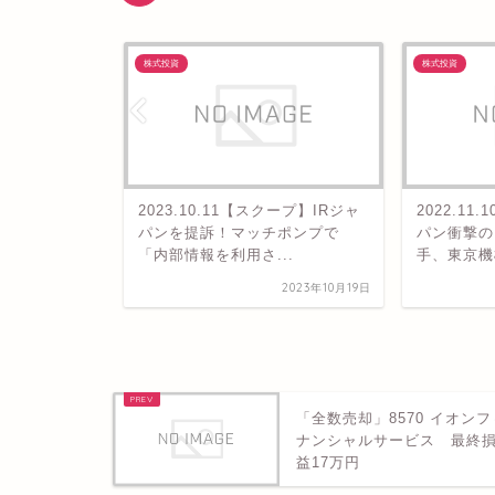
株式投資
株式投資
ジャパン
2023.10.11【スクープ】IRジャ
2022.11
パンを提訴！マッチポンプで
パン衝撃の
「内部情報を利用さ...
手、東京機械
2023年5月1日
2023年10月19日
「全数売却」8570 イオンフ
ナンシャルサービス 最終
益17万円