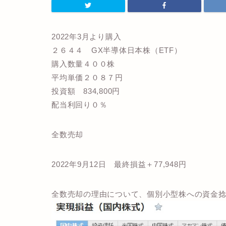
2022年3月より購入
２６４４ GX半導体日本株（ETF）
購入数量４００株
平均単価２０８７円
投資額 834,800円
配当利回り０％
全数売却
2022年9月12日 最終損益＋77,948円
全数売却の理由について、個別小型株への資金