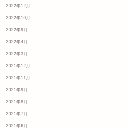
2022年12月
2022年10月
式投資
株式投資
2022年9月
2022年4月
2022年3月
023.10.11【スクープ】IRジャ
2022.11.10【スクープ】IRジャ
ンを提訴！マッチポンプで
パン衝撃の「買収提案書」入
2021年12月
内部情報を利用さ...
手、東京機械の買収...
2023年10月19日
2023年10月19
2021年11月
2021年9月
2021年8月
2021年7月
2021年6月