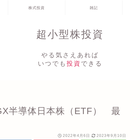
株式投資
雑記
超小型株投資
やる気さえあれば
いつでも
投資
できる
X半導体日本株（ETF） 最
2022年4月6日
2023年9月10日