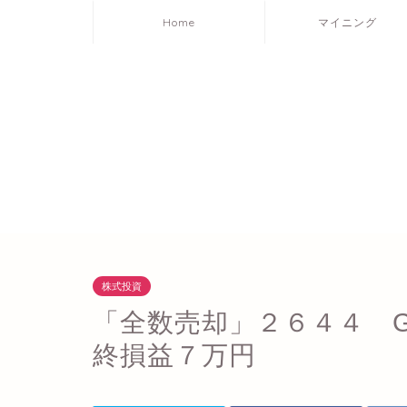
Home
マイニング
株式投資
「全数売却」２６４４ G
終損益７万円